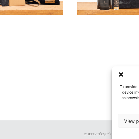
To provide 
device in
as browsin
View p
אימייל לקבלת עדכונים