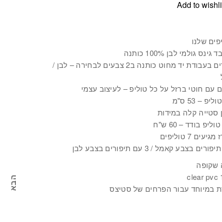
Add to wishli
פים שלנו
גינס גולמי לבן 100% כותנה
תיפורים בעבודת יד מחוט כותנה ב2 צבעים לבחירה – לבן /
יפ – 53 ס"מ
 סטייה קלה במידות
ליפ בודד – 60 ש"ח
יעים 7 טוליפים
 שקופה
1
הבא
מא
ת במיוחד עבור הפרחים של סטיצס