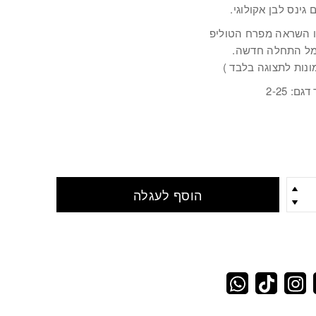
 גינס לבן אקולוגי.
 השראה מפרח הטוליפ
ל התחלה חדשה.
ונות לתצוגה בלבד )
ם: 2-25
הוסף לעגלה