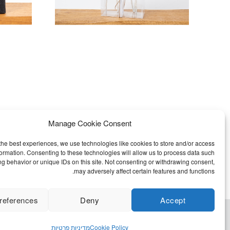
Manage Cookie Consent
the best experiences, we use technologies like cookies to store and/or access
formation. Consenting to these technologies will allow us to process data such
g behavior or unique IDs on this site. Not consenting or withdrawing consent,
may adversely affect certain features and functions.
references
Deny
Accept
שאלות נפוצות
Cookie Policy
מדיניות פרטיות