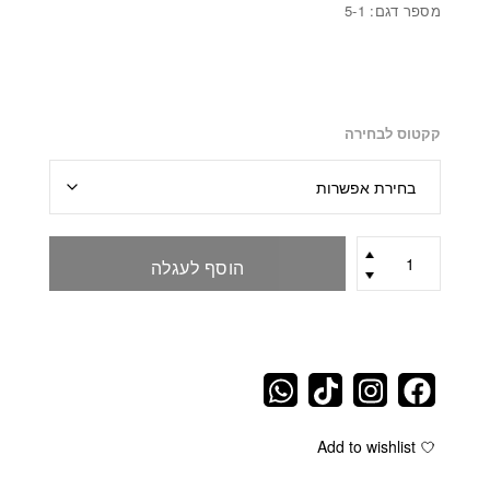
מספר דגם: 5-1
קקטוס לבחירה
כמות
הוסף לעגלה
של
מארז
למשרד
Add to wishlist