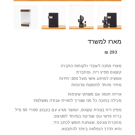
מארז למשרד
₪
293
מארז מתנה לעובדי ולקוחות החברה
קקטוס מפיץ ריח, ומחברת
אופציה למיתוג אישי מעל 200 יחידות
מחיר מיוחד להזמנות מרוכזות
אריזה חומה עם משחקי שקיפות
מכילה בתוכה כל מה שצריך לחוויית עבודה מושלמת
מפיץ ריח בצורת קקטוס, המוצר מגיע עם בקבוק ספריי 50 מ"ל
בריח פרשי ונקי שנרקח במיוחד לסטיצס.
מחברת מגינס, שנותנת חופש לכתב היד.
והיא הדרך הנפלאה ביותר להתבטא.