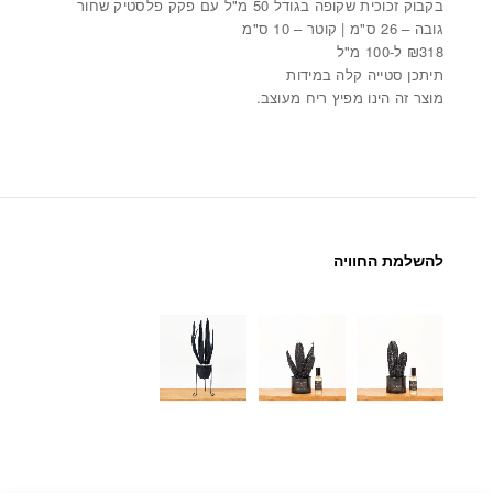
בקבוק זכוכית שקופה בגודל 50 מ"ל עם פקק פלסטיק שחור
גובה – 26 ס"מ | קוטר – 10 ס"מ
₪318 ל-100 מ"ל‬
תיתכן סטייה קלה במידות
מוצר זה הינו מפיץ ריח מעוצב.
להשלמת החוויה