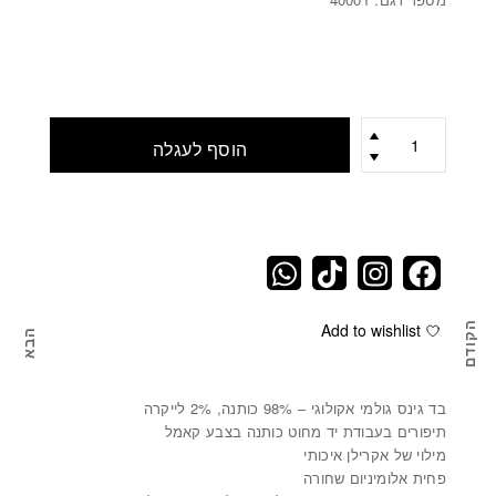
כמות
הוסף לעגלה
הקודם
Add to wishlist
הבא
מפיץ ריח בצורת קקטוס מסוג SWAY
מפ
בד גינס גולמי אקולוגי – 98% כותנה, 2% לייקרה
תיפורים בעבודת יד מחוט כותנה בצבע קאמל
מילוי של אקרילן איכותי
פחית אלומיניום שחורה