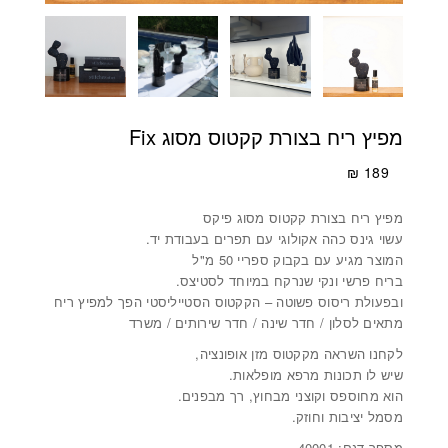
מפיץ ריח בצורת קקטוס מסוג Fix
₪
189
מפיץ ריח בצורת קקטוס מסוג פיקס
עשוי גינס כהה אקולוגי עם תפרים בעבודת יד.
המוצר מגיע עם בקבוק ספריי 50 מ"ל
בריח פרשי ונקי שנרקח במיוחד לסטיצס.
ובפעולת ריסוס פשוטה – הקקטוס הסטייליסטי הפך למפיץ ריח
מתאים לסלון / חדר שינה / חדר שירותים / משרד
לקחנו השראה מקקטוס מזן אופונציה,
שיש לו תכונות מרפא מופלאות.
הוא מחוספס וקוצני מבחוץ, רך מבפנים.
מסמל יציבות וחוזק.
מספר דגם: 40001