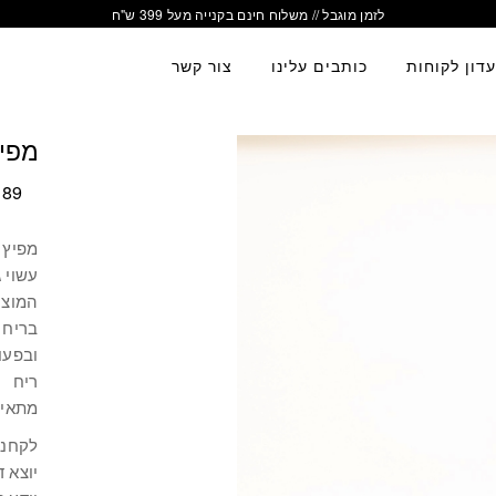
להטבות בלעדיות הצטרפו למועדון הלקוחות שלנו
דון לקוחות
כותבים עלינו
צור קשר
מפיץ
89
מפיץ 
עשוי 
המוצר 
בריח 
ובפעו
ריח
מתאים
לקחנו
יוצא ד