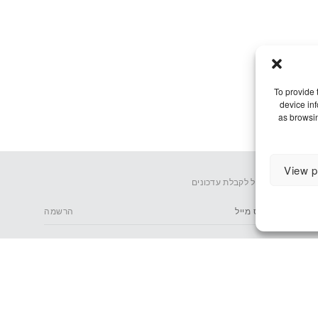
To provide 
device in
as browsin
View p
אימייל לקבלת עדכונים