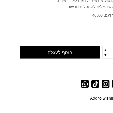
לנטוע שורשים ולצמוח לאורך שנים.
אידיאלית להתחלות חדשות.
ם: 40003
הוסף לעגלה
Add to wishli