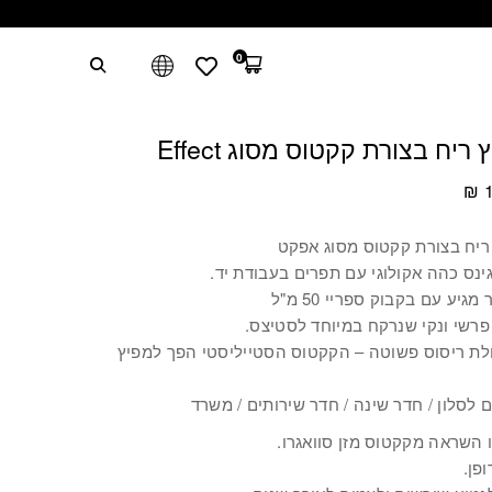
0
 ריח בצורת קקטוס מסוג Effect
₪
1
ריח בצורת קקטוס מסוג אפקט
גינס כהה אקולוגי עם תפרים בעבודת יד.
מגיע עם בקבוק ספריי 50 מ"ל
פרשי ונקי שנרקח במיוחד לסטיצס.
לת ריסוס פשוטה – הקקטוס הסטייליסטי הפך למפיץ
 לסלון / חדר שינה / חדר שירותים / משרד
 השראה מקקטוס מזן סוואגרו.
ופן.