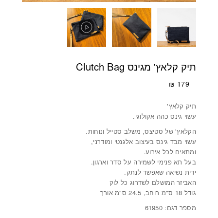
תיק קלאץ' מגינס Clutch Bag
₪
179
תיק קלאץ'
עשוי גינס כהה אקולוגי.
הקלאץ' של סטיצס, משלב סטייל ונוחות.
עשוי מבד גינס בעיצוב אלגנטי ומודרני,
ומתאים לכל אירוע.
בעל תא פנימי לשמירה על סדר וארגון.
ידית נשיאה שאפשר לנתק.
האביזר המושלם לשדרוג כל לוק
גודל 18 ס"מ רוחב, 24.5 ס"מ אורך
מספר דגם: 61950