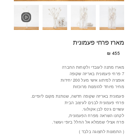
מארז פרחי פעמונית
₪
455
מארז מתנה לעובדי ולקוחות החברה
7 פרחי פעמונית באריזה שקופה
אופציה למיתוג אישי מעל 200 יחידות
מחיר מיוחד להזמנות מרוכזות
פעמונית באריזה שקופה חדשה, שנותנת מקום ליופיים.
פרחי פעמונית לבנים לעיצוב הבית
עשויים גינס לבן אקולוגי.
לקחנו השראה מפרח הפעמונית,
פרח אצילי שממלא אל החלל ביופי ועושר.
( התמונות לתצוגה בלבד )