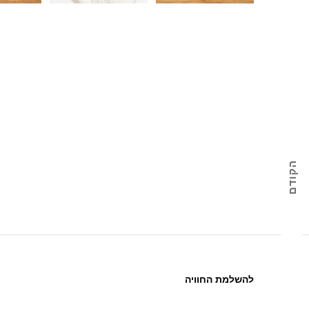
הקודם
מארז מתנה / 7 טוליפים עם אגרטל זכוכית באריזה שקופה
להשלמת החוויה