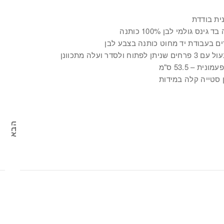
ית בודדת
 גינס גולמי לבן 100% כותנה
ים בעבודת יד מחוט כותנה בצבע לבן
שניתן לפתוח ולסדר ועלה מתכוונן
ונית – 53.5 ס"מ
 סטייה קלה במידות
הבא
מארז 5 פרחים 