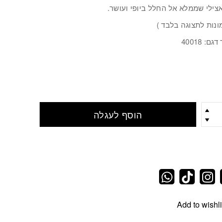
צילי שממלא אל החלל ביופי ועושר.
ונות לתצוגה בלבד )
ם: 40018
הוסף לעגלה
Add to wishli