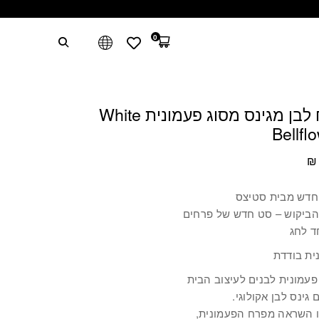
0
פרח לבן מגינס מסוג פעמונית White
Bellfl
₪
חדש מבית סטיצס
הביקוש – סט חדש של פרחים
ד לחג
ית בודדת
פעמונית לבנים לעיצוב הבית
 גינס לבן אקולוגי.
 השראה מפרח הפעמונית,