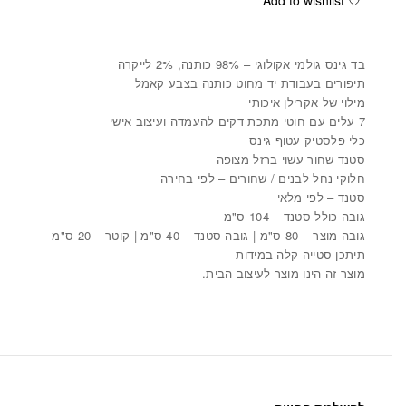
Add to wishlist
בד גינס גולמי אקולוגי – 98% כותנה, 2% לייקרה
תיפורים בעבודת יד מחוט כותנה בצבע קאמל
מילוי של אקרילן איכותי
7 עלים עם חוטי מתכת דקים להעמדה ועיצוב אישי
כלי פלסטיק עטוף גינס
סטנד שחור עשוי ברזל מצופה
חלוקי נחל לבנים / שחורים – לפי בחירה
סטנד – לפי מלאי
גובה כולל סטנד – 104 ס"מ
גובה מוצר – 80 ס"מ | גובה סטנד – 40 ס"מ | קוטר – 20 ס"מ
תיתכן סטייה קלה במידות
מוצר זה הינו מוצר לעיצוב הבית.