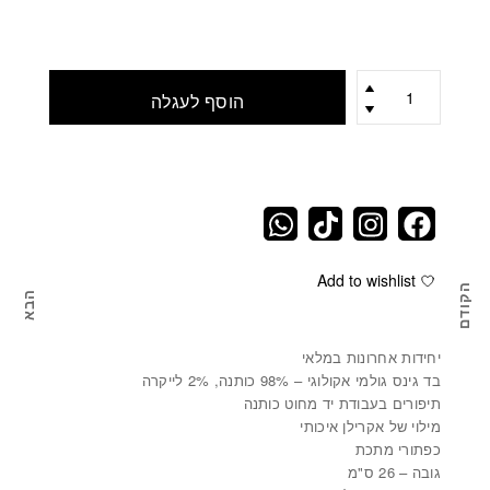
כמות
הוסף לעגלה
Add to wishlist
הקודם
הבא
סנסיוורה מגינס SENSEB
דרק
יחידות אחרונות במלאי
בד גינס גולמי אקולוגי – 98% כותנה, 2% לייקרה
תיפורים בעבודת יד מחוט כותנה
מילוי של אקרילן איכותי
כפתורי מתכת
גובה – 26 ס"מ