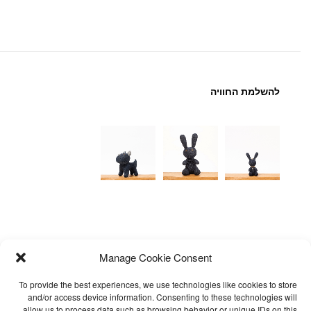
להשלמת החוויה
Manage Cookie Consent
To provide the best experiences, we use technologies like cookies to store
and/or access device information. Consenting to these technologies will
allow us to process data such as browsing behavior or unique IDs on this