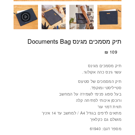
תיק מסמכים מגינס Documents Bag
₪
109
תיק מסמכים מגינס
עשוי גינס כהה אקולוגי.
תיק המסמכים של סטיצס
סטייליסטי ומוקפד.
בעל ספוג פנימי לשמירה על המחשב
ורוכסן איכותי לפתיחה קלה
תווית דמוי עור
מתאים לדפים בגודל A4 / למחשב עד 14 אינץ'
מושלם גם כקלאץ'
מספר דגם: 61940