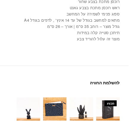
רוכסן מתכת בצבע שחור
ראש רוכסן מתכת בצבע גאנט
ספוג פנימי לשמירה על המחשב
מתאים למחשב בגודל של עד 14 אינץ' , לדפים בגודל A4
גודל מוצר – רוחב 35 ס"מ | אורך – 26 ס"מ
תיתכן סטייה קלה במידות
מוצר זה עלול להוריד צבע
להשלמת החוויה
מבצע